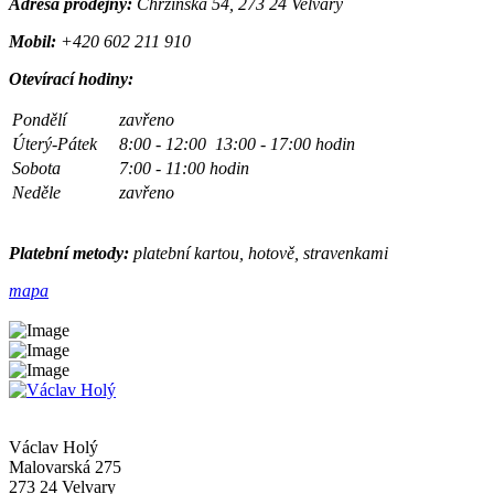
Adresa prodejny:
Chržínská 54, 273 24 Velvary
Mobil:
+420 602 211 910
Otevírací hodiny:
Pondělí
zavřeno
Úterý-Pátek
8:00 - 12:00 13:00 - 17:00 hodin
Sobota
7:00 - 11:00 hodin
Neděle
zavřeno
Platební metody:
platební kartou, hotově, stravenkami
mapa
Václav Holý
Malovarská 275
273 24 Velvary