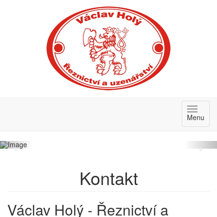
Menu
‹
›
Kontakt
Václav Holý - Řeznictví a